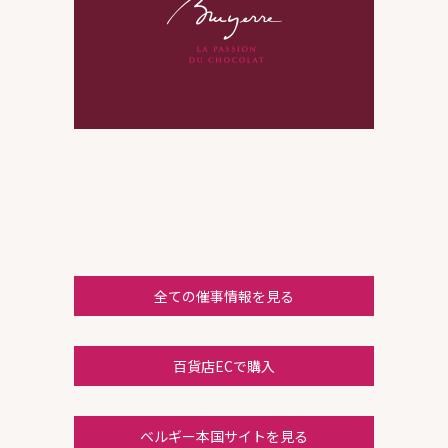
全ての催事情報を見る
百貨店ECで購入
ベルギー本国サイトを見る